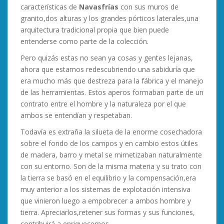
características de
Navasfrías
con sus muros de
granito,dos alturas y los grandes pórticos laterales,una
arquitectura tradicional propia que bien puede
entenderse como parte de la colección.
Pero quizás estas no sean ya cosas y gentes lejanas,
ahora que estamos redescubriendo una sabiduría que
era mucho más que destreza para la fábrica y el manejo
de las herramientas. Estos aperos formaban parte de un
contrato entre el hombre y la naturaleza por el que
ambos se entendían y respetaban.
Todavía es extraña la silueta de la enorme cosechadora
sobre el fondo de los campos y en cambio estos útiles
de madera, barro y metal se mimetizaban naturalmente
con su entorno. Son de la misma materia y su trato con
la tierra se basó en el equilibrio y la compensación,era
muy anterior a los sistemas de explotación intensiva
que vinieron luego a empobrecer a ambos hombre y
tierra. Apreciarlos,retener sus formas y sus funciones,
contribuirá a enriquecernos.