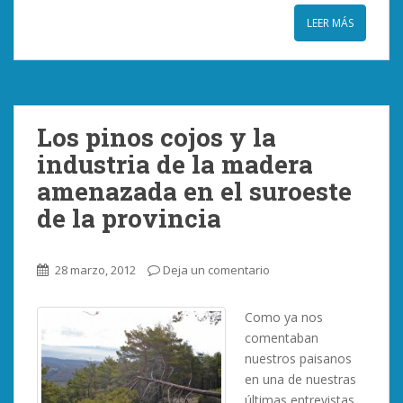
LEER MÁS
Los pinos cojos y la
industria de la madera
amenazada en el suroeste
de la provincia
28 marzo, 2012
Deja un comentario
Como ya nos
comentaban
nuestros paisanos
en una de nuestras
últimas entrevistas,