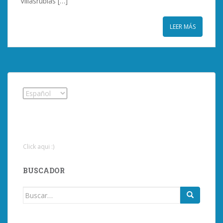
Villasrubias […]
LEER MÁS
Click aqui :)
BUSCADOR
Buscar: