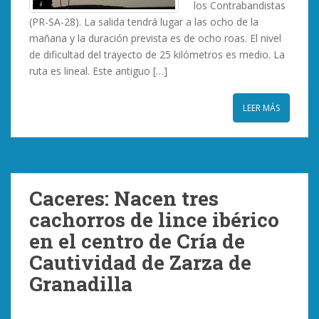
los Contrabandistas
(PR-SA-28). La salida tendrá lugar a las ocho de la
mañana y la duración prevista es de ocho roas. El nivel
de dificultad del trayecto de 25 kilómetros es medio. La
ruta es lineal. Este antiguo […]
LEER MÁS
Caceres: Nacen tres
cachorros de lince ibérico
en el centro de Cría de
Cautividad de Zarza de
Granadilla