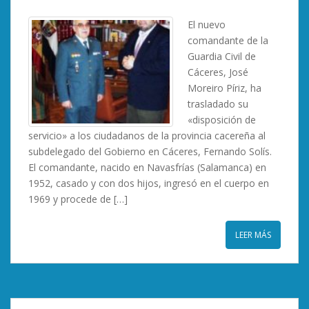
El nuevo
comandante de la
Guardia Civil de
Cáceres, José
Moreiro Píriz, ha
trasladado su
«disposición de
servicio» a los ciudadanos de la provincia cacereña al
subdelegado del Gobierno en Cáceres, Fernando Solís.
El comandante, nacido en Navasfrías (Salamanca) en
1952, casado y con dos hijos, ingresó en el cuerpo en
1969 y procede de […]
LEER MÁS