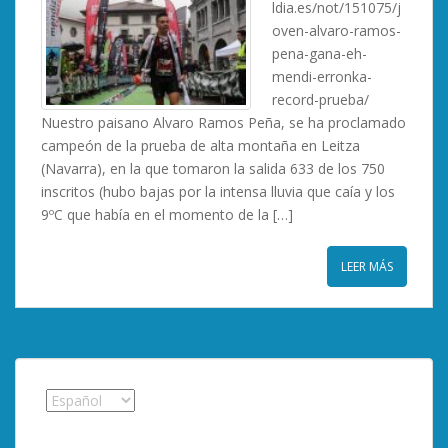
ldia.es/not/151075/j
oven-alvaro-ramos-
pena-gana-eh-
mendi-erronka-
record-prueba/
Nuestro paisano Alvaro Ramos Peña, se ha proclamado
campeón de la prueba de alta montaña en Leitza
(Navarra), en la que tomaron la salida 633 de los 750
inscritos (hubo bajas por la intensa lluvia que caía y los
9ºC que había en el momento de la […]
LEER MÁS