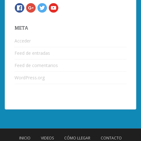
META
Acceder
Feed de entradas
Feed de comentarios
WordPress.org
INICIO
VIDEOS
CÓMO LLEGAR
CONTACTO