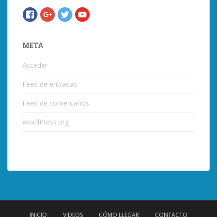
META
Acceder
Feed de entradas
Feed de comentarios
WordPress.org
INICIO
VIDEOS
CÓMO LLEGAR
CONTACTO