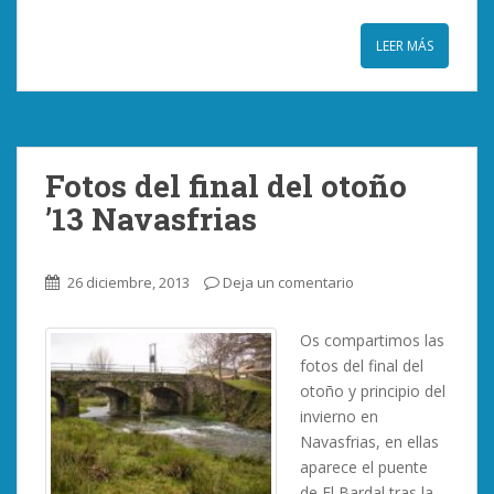
LEER MÁS
Fotos del final del otoño
’13 Navasfrias
26 diciembre, 2013
Deja un comentario
Os compartimos las
fotos del final del
otoño y principio del
invierno en
Navasfrias, en ellas
aparece el puente
de El Bardal tras la