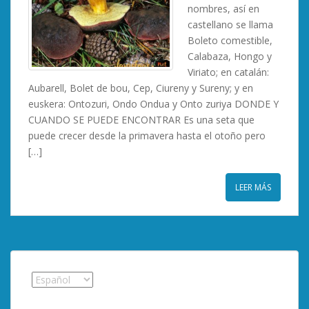
nombres, así en
castellano se llama
Boleto comestible,
Calabaza, Hongo y
Viriato; en catalán:
Aubarell, Bolet de bou, Cep, Ciureny y Sureny; y en
euskera: Ontozuri, Ondo Ondua y Onto zuriya DONDE Y
CUANDO SE PUEDE ENCONTRAR Es una seta que
puede crecer desde la primavera hasta el otoño pero
[…]
LEER MÁS