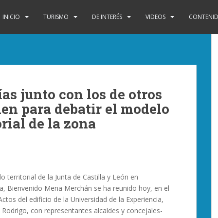
INICIO
TURISMO
DE INTERÉS
VIDEOS
CONTENID
as junto con los de otros
en para debatir el modelo
rial de la zona
o territorial de la Junta de Castilla y León en
, Bienvenido Mena Merchán se ha reunido hoy, en el
ctos del edificio de la Universidad de la Experiencia,
 Rodrigo, con representantes alcaldes y concejales-