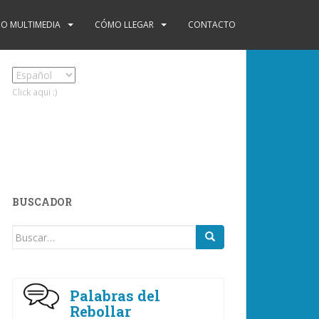
O MULTIMEDIA
CÓMO LLEGAR
CONTACTO
Click aqui :)
BUSCADOR
Buscar:
Palabras del
Rebollar