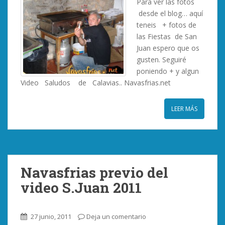
Para ver las fotos
desde el blog… aquí
teneis + fotos de
las Fiestas de San
Juan espero que os
gusten. Seguiré
poniendo + y algun
Video Saludos de Calavias.. Navasfrias.net
LEER MÁS
Navasfrias previo del
video S.Juan 2011
27 junio, 2011
Deja un comentario