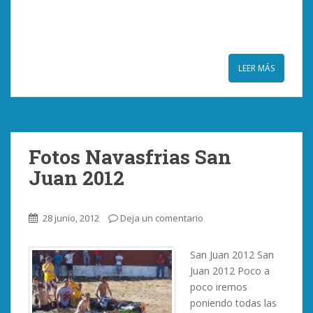
LEER MÁS
Fotos Navasfrias San
Juan 2012
28 junio, 2012
Deja un comentario
San Juan 2012 San
Juan 2012 Poco a
poco iremos
poniendo todas las