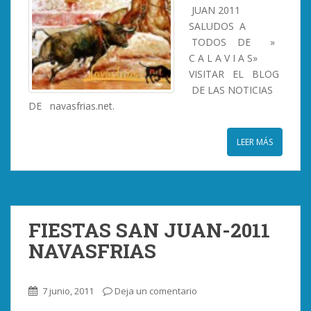
JUAN 2011
SALUDOS A
TODOS DE »
C A L A V I A S»
VISITAR EL BLOG
DE LAS NOTICIAS
DE navasfrias.net.
LEER MÁS
FIESTAS SAN JUAN-2011
NAVASFRIAS
7 junio, 2011
Deja un comentario