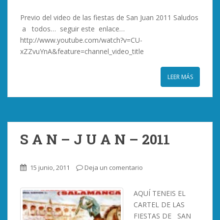
Previo del video de las fiestas de San Juan 2011 Saludos
a todos… seguir este enlace…
http://www.youtube.com/watch?v=CU-
xZZvuYnA&feature=channel_video_title
LEER MÁS
S A N – J U A N – 2011
15 junio, 2011
Deja un comentario
AQUÍ TENEIS EL
CARTEL DE LAS
FIESTAS DE SAN