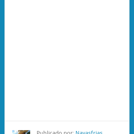
Publicado por:
Navasfrias