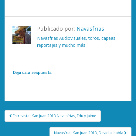
Publicado por:
Navasfrias
Navasfrias Audiovisuales, toros, capeas,
reportajes y mucho más
Deja una respuesta
Lo siento, debes estar
conectado
para publicar un
comentario.
Navegación
Entrevistas San Juan 2013 Navasfrias, Edu y Jaime
de
entradas
Navasfrias San Juan 2013, David al habla