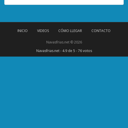
INICIO
VIDEOS
CÓMO LLEGAR
CONTACTO
Navasfrias.net © 2026
Navasfrias.net
-
4.9
de 5 -
76
votos