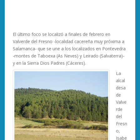
El último foco se localizó a finales de febrero en
Valverde del Fresno -localidad cacereña muy próxima a
Salamanca- que se une a los localizados en Pontevedra
-montes de Taboexa (As Neves) y Leirado (Salvaterra)-
y en la Sierra Dios Padres (Cáceres).
La
alcal
desa
de
Valve
rde
del
Fresn
o,
Isabe