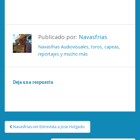
Publicado por:
Navasfrias
Navasfrias Audiovisuales, toros, capeas,
reportajes y mucho más
Deja una respuesta
Lo siento, debes estar
conectado
para publicar un
comentario.
Navegación
Navasfrias.net Entrevista a Jose Holgado.
de