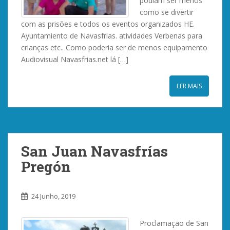
podiam ser menos
como se divertir
com as prisões e todos os eventos organizados HE.
Ayuntamiento de Navasfrias. atividades Verbenas para
crianças etc.. Como poderia ser de menos equipamento
Audiovisual Navasfrias.net lá […]
LER MAIS
San Juan Navasfrías
Pregón
24 Junho, 2019
Proclamação de San