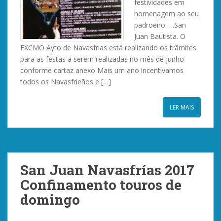
festividades em
homenagem ao seu
padroeiro ….San
Juan Bautista. O
EXCMO Ayto de Navasfrias está realizando os trâmites
para as festas a serem realizadas no mês de junho
conforme cartaz anexo Mais um ano incentivamos
todos os Navasfrieños e […]
LER MAIS
San Juan Navasfrías 2017
Confinamento touros de
domingo