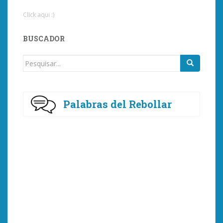
Click aqui :)
BUSCADOR
Procurar
por:
Palabras del Rebollar