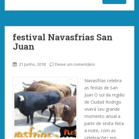
festival Navasfrias San
Juan
21 Junho, 2018
Deixe um comentário
Navasfrías celebra
as festas de San
Juan O sul da região
de Ciudad Rodrigo
viverá seu grande
momento anual a
partir de sexta-feira
à noite, com as
celebrações em