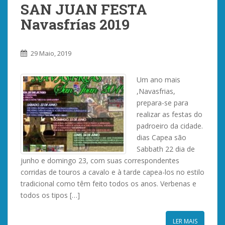
SAN JUAN FESTA
Navasfrías 2019
29 Maio, 2019
Um ano mais
,Navasfrias,
prepara-se para
realizar as festas do
padroeiro da cidade.
dias Capea são
Sabbath 22 dia de
junho e domingo 23, com suas correspondentes
corridas de touros a cavalo e à tarde capea-los no estilo
tradicional como têm feito todos os anos. Verbenas e
todos os tipos […]
LER MAIS