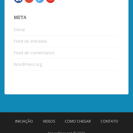
META
Entrar
Feed de entradas
Feed de comentários
WordPress.org
INICIAÇÃO
VIDEOS
COMO CHEGAR
CONTATO