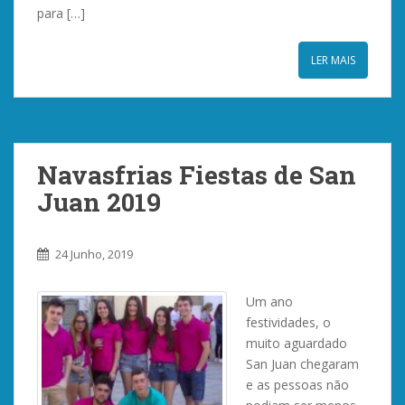
para […]
LER MAIS
Navasfrias Fiestas de San
Juan 2019
24 Junho, 2019
Um ano
festividades, o
muito aguardado
San Juan chegaram
e as pessoas não