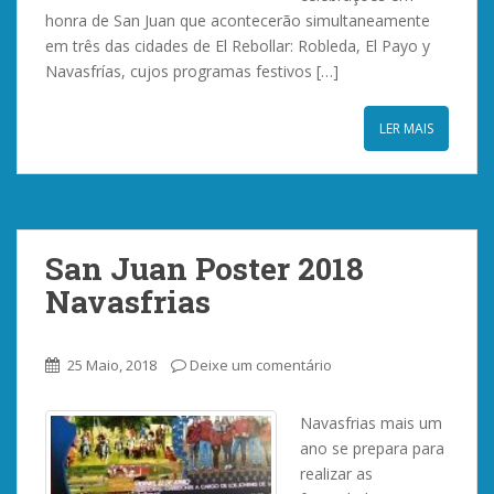
honra de San Juan que acontecerão simultaneamente
em três das cidades de El Rebollar: Robleda, El Payo y
Navasfrías, cujos programas festivos […]
LER MAIS
San Juan Poster 2018
Navasfrias
25 Maio, 2018
Deixe um comentário
Navasfrias mais um
ano se prepara para
realizar as