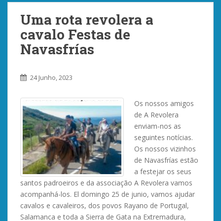
Uma rota revolera a
cavalo Festas de
Navasfrías
24 Junho, 2023
Os nossos amigos
de A Revolera
enviam-nos as
seguintes notícias.
Os nossos vizinhos
de Navasfrías estão
a festejar os seus
santos padroeiros e da associação A Revolera vamos
acompanhá-los. El domingo 25 de junio, vamos ajudar
cavalos e cavaleiros, dos povos Rayano de Portugal,
Salamanca e toda a Sierra de Gata na Extremadura,