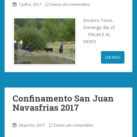
1 Julho, 2017
Deixe um comentário
Encierro Toros.
Domingo día 25
ENLACE AL
VIDEO
LER MAIS
Confinamento San Juan
Navasfrias 2017
28 Junho, 2017
Deixe um comentário