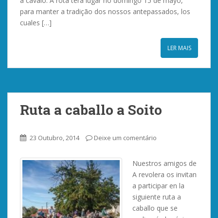
a cavalo. A rota terá lugar no domingo 15 de mayo,
para manter a tradição dos nossos antepassados, los
cuales […]
LER MAIS
Ruta a caballo a Soito
23 Outubro, 2014
Deixe um comentário
Nuestros amigos de
A revolera os invitan
a participar en la
siguiente ruta a
caballo que se