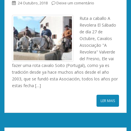
24 Outubro, 2018
Deixe um comentário
Ruta a caballo A
Revolera El Sábado
de día
27 de
Octubre, Cavalos
Associação "A
Revolera" Valverde
del Fresno, Ele vai
fazer uma rota cavalo Soito (Portugal), como ya es
tradición desde ya hace muchos años desde el año
2003, que se fundó esta Asociación,
todos los años por
estas fecha
[…]
LER MAIS