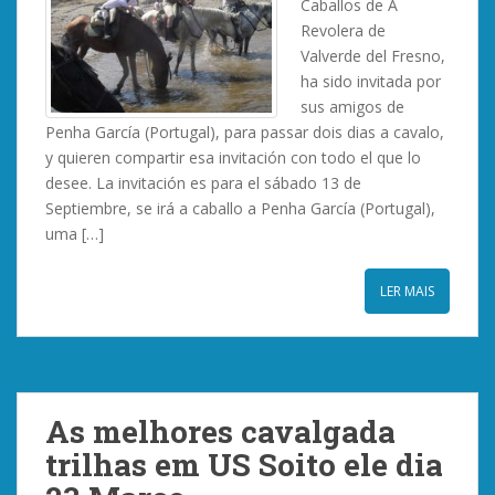
Caballos de A
Revolera de
Valverde del Fresno,
ha sido invitada por
sus amigos de
Penha García (Portugal), para passar dois dias a cavalo,
y quieren compartir esa invitación con todo el que lo
desee. La invitación es para el sábado 13 de
Septiembre, se irá a caballo a Penha García (Portugal),
uma […]
LER MAIS
As melhores cavalgada
trilhas em US Soito ele dia