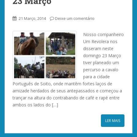
23 Março
21 Março, 2014
Deixe um comentário
Nosso companheiro
Um Revolera nos
disseram neste
domingo 23 Março
tiver planeado um
percurso a cavalo
para a cidade
Português de Soito, onde mantêm fortes laços de
amizade herdados de seus antepassados ​​e começou a
trançar na altura do contrabando de café e rapé entre
ambos os lados do […]
LER MAIS