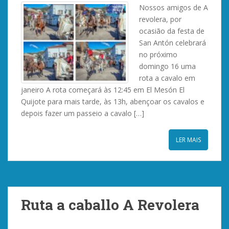
Nossos amigos de A
revolera, por
ocasião da festa de
San Antón celebrará
no próximo
domingo 16 uma
rota a cavalo em
janeiro A rota começará às 12:45 em El Mesón El
Quijote para mais tarde, às 13h, abençoar os cavalos e
depois fazer um passeio a cavalo […]
LER MAIS
Ruta a caballo A Revolera