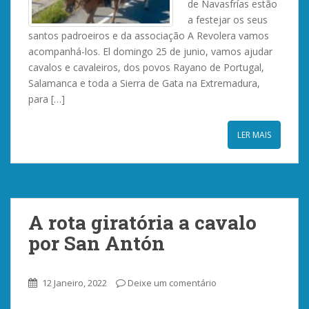
de Navasfrías estão
a festejar os seus
santos padroeiros e da associação A Revolera vamos
acompanhá-los. El domingo 25 de junio, vamos ajudar
cavalos e cavaleiros, dos povos Rayano de Portugal,
Salamanca e toda a Sierra de Gata na Extremadura,
para […]
LER MAIS
A rota giratória a cavalo
por San Antón
12 Janeiro, 2022
Deixe um comentário