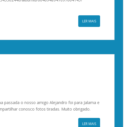
LER MAIS
 passada o nosso amigo Alejandro foi para Jalama e
mpartilhar conosco fotos tiradas. Muito obrigado.
LER MAIS