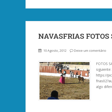
NAVASFRIAS FOTOS 
10 Agosto, 2012
Deixe um comentário
FOTOS SAN
siguiente:
https://
frias02?
algo dife