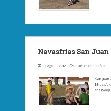
Navasfrías San Juan 
11 Agosto, 2012
Deixe um comentário
San Juan
https://
friasSanJ