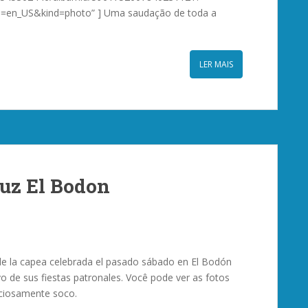
hl=en_US&kind=photo” ] Uma saudação de toda a
LER MAIS
ruz El Bodon
 la capea celebrada el pasado sábado en El Bodón
o de sus fiestas patronales. Você pode ver as fotos
ciosamente soco.