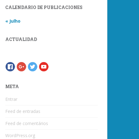
CALENDARIO DE PUBLICACIONES
« Julho
ACTUALIDAD
META
Entrar
Feed de entradas
Feed de comentários
WordPress.org