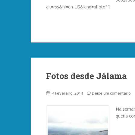
alt=rss&hl=en_US&kind=photo” ]
Fotos desde Jálama
4 Fevereiro, 2014
Deixe um comentário
Na semana
queria co