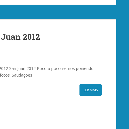
 Juan 2012
2012 San Juan 2012 Poco a poco iremos poniendo
 fotos. Saudações
LER MAIS