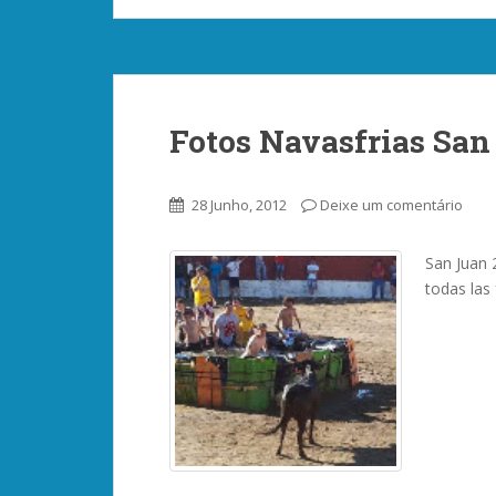
Fotos Navasfrias San
28 Junho, 2012
Deixe um comentário
San Juan 
todas las