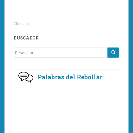
Click aqui :)
BUSCADOR
Procurar
por:
Palabras del Rebollar