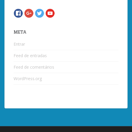
META
Entrar
Feed de entradas
Feed de comentários
WordPress.org