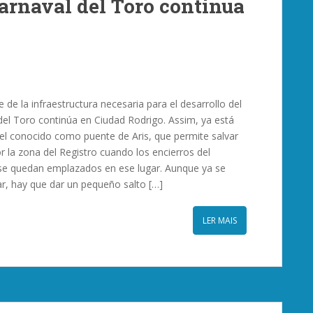
arnaval del Toro continua
 de la infraestructura necesaria para el desarrollo del
del Toro continúa en Ciudad Rodrigo. Assim, ya está
 el conocido como puente de Aris, que permite salvar
or la zona del Registro cuando los encierros del
se quedan emplazados en ese lugar. Aunque ya se
r, hay que dar un pequeño salto […]
LER MAIS