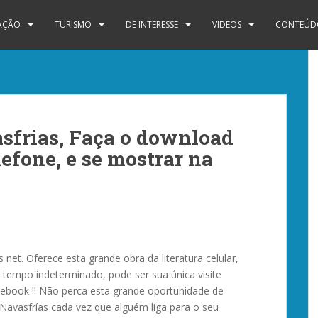
IAÇÃO
TURISMO
DE INTERESSE
VIDEOS
CONTEÚDO
asfrias, Faça o download
lefone, e se mostrar na
 net. Oferece esta grande obra da literatura celular,
 tempo indeterminado, pode ser sua única visite
ebook !! Não perca esta grande oportunidade de
 Navasfrías cada vez que alguém liga para o seu