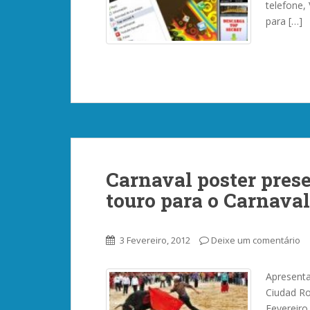
telefone,
para […]
Carnaval poster prese
touro para o Carnava
3 Fevereiro, 2012
Deixe um comentário
Apresenta
Ciudad Ro
Fevereiro