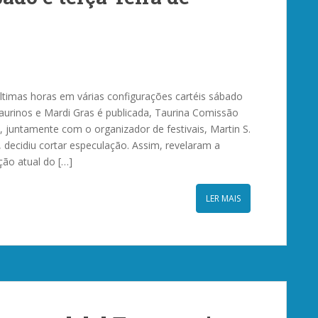
ltimas horas em várias configurações cartéis sábado
 taurinos e Mardi Gras é publicada, Taurina Comissão
, juntamente com o organizador de festivais, Martin S.
o, decidiu cortar especulação. Assim, revelaram a
ção atual do […]
LER MAIS