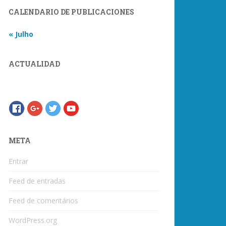
CALENDARIO DE PUBLICACIONES
« Julho
ACTUALIDAD
META
Entrar
Feed de entradas
Feed de comentários
WordPress.org