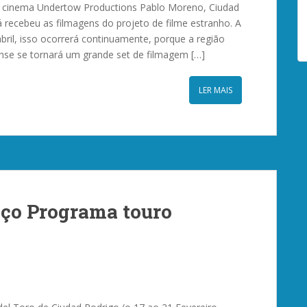
e cinema Undertow Productions Pablo Moreno, Ciudad
á recebeu as filmagens do projeto de filme estranho. A
 abril, isso ocorrerá continuamente, porque a região
nse se tornará um grande set de filmagem […]
LER MAIS
nço Programa touro