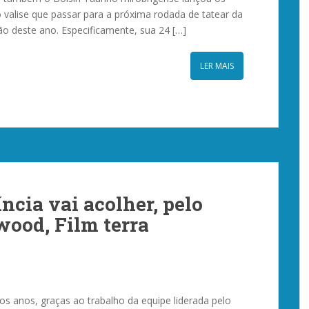
valise que passar para a próxima rodada de tatear da
o deste ano. Especificamente, sua 24 […]
LER MAIS
ncia vai acolher, pelo
wood, Film terra
os anos, graças ao trabalho da equipe liderada pelo