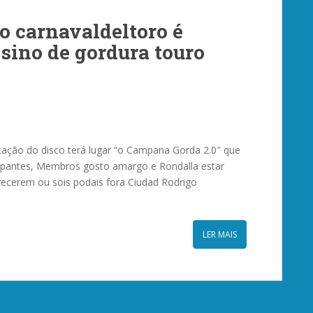
co carnavaldeltoro é
sino de gordura touro
ação do disco terá lugar “o Campana Gorda 2.0″ que
ticipantes, Membros gosto amargo e Rondalla estar
ecerem ou sois podais fora Ciudad Rodrigo
LER MAIS