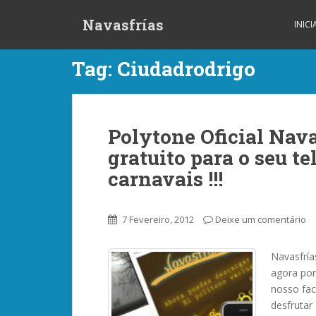
S
Navasfrías
k
INIC
i
p
Tag:
Ciudadrodrigo
t
o
m
a
Polytone Oficial Nav
i
gratuito para o seu te
n
c
carnavais !!!
o
n
t
7 Fevereiro, 2012
Deixe um comentário
e
n
Navasfrías
t
agora por
nosso fac
desfrutar