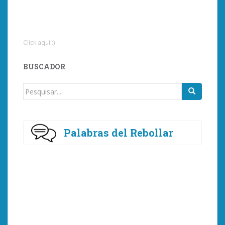
Click aqui :)
BUSCADOR
Procurar
por:
Palabras del Rebollar