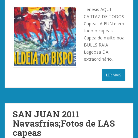
Tenesis AQUI
CARTAZ DE TODOS
Capeas A FUN e em
todo o capeas
Capea de muito boa
BULLS RAIA
Lageosa DA
extraordinário..
LER MAIS
SAN JUAN 2011
Navasfrías;Fotos de LAS
capeas