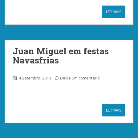
LER MAIS
Juan Miguel em festas
Navasfrias
4 Setembro, 2010
Deixe um comentário
LER MAIS