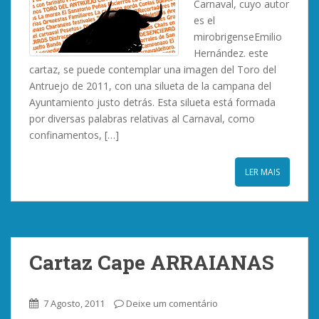
Carnaval, cuyo autor
es el
mirobrigenseEmilio
Hernández. este
cartaz, se puede contemplar una imagen del Toro del
Antruejo de 2011, con una silueta de la campana del
Ayuntamiento justo detrás. Esta silueta está formada
por diversas palabras relativas al Carnaval, como
confinamentos, […]
LER MAIS
Cartaz Cape ARRAIANAS
7 Agosto, 2011
Deixe um comentário