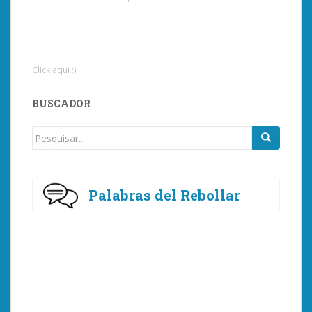
Click aqui :)
BUSCADOR
Procurar
por:
Palabras del Rebollar