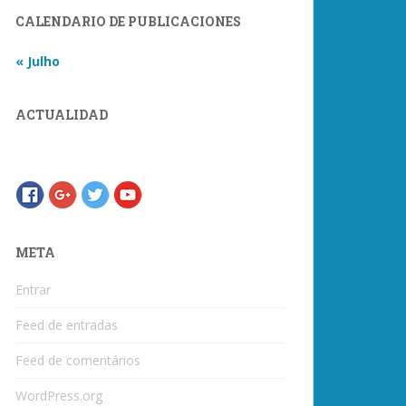
CALENDARIO DE PUBLICACIONES
« Julho
ACTUALIDAD
META
Entrar
Feed de entradas
Feed de comentários
WordPress.org