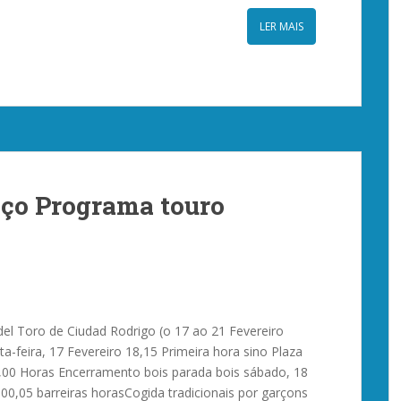
LER MAIS
nço Programa touro
del Toro de Ciudad Rodrigo (o 17 ao 21 Fevereiro
ta-feira, 17 Fevereiro 18,15 Primeira hora sino Plaza
00 Horas Encerramento bois parada bois sábado, 18
 00,05 barreiras horasCogida tradicionais por garçons