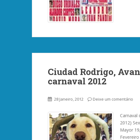
Ciudad Rodrigo, Ava
carnaval 2012
28 Janeiro, 2012
Deixe um comentário
Carnaval 
2012) Sex
Mayor 19,
Fevereiro