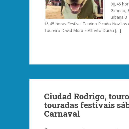
00,45 hor
Gimeno, B
urbana 3 
16,45 horas Festival Taurino Picado Novillos
Toureiro David Mora e Alberto Durán […]
Ciudad Rodrigo, touro
touradas festivais sáb
Carnaval