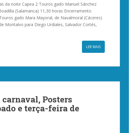
as da noite Capea 2 Touros gado Manuel Sánchez
oadilla (Salamanca) 11,30 horas Encerramento
Touros gado Mara Mayoral, de Navalmoral (Cáceres)
 de Montalvo para Diego Urdiales, Salvador Cortés,
LER MAIS
 carnaval, Posters
ado e terça-feira de