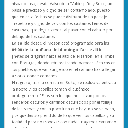
hispano-lusa, desde Valverde a “Valdespiño y Soito, un
paisaje precioso y digno de ser contemplado, puesto
que en esta fechas se puede disfrutar de un paisaje
irrepetible y digno de ver, con los castaños llenos de
castañas, que degustamos, al pasar con el caballo por
debajo de los castaños.
La
salida
desde el Mesón está programada para las
09:00 de la mañana del domingo
. Desde allí los
jinetes se dirigirán hasta el alto del Pizarrón, en el límite
con Portugal, donde irán realizando paradas técnicas en
los pueblos que van surgiendo en el camino hasta llegar
a Soito, donde comenos.
El regreso, tras la comida en Soito, se realiza ya entrada
la noche y los caballos toman el auténtico
protagonismo. “Ellos son los que nos llevan por los
senderos oscuros y caminos oscurecidos por el follaje
de las ramas y con la poca luna que hay, no se ve nada,
y te quedas sorprendido de lo que ven los caballos y su
facilidad para no tropezar con nada”. Bajamos cantando