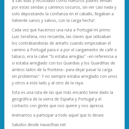
a San Blas y recordado cómo nuestros padres venían
por estas sendas y caminos oscuros, sin ver casi nada y
solo depositando la confianza en el caballo, llegaban a
Valverde sanos y salvos, con la carga hecha”.
Cada vez que hacemos una ruta a Portugal mi primo
Luis Serafana, nos recuerda, las claves que utilizaban
los contrabandistas de antaño cuando empezaban el
camino a Portugal para ir a por el cargamento de café o
tabaco, era la calve “Si estaba arreglau” –en referencia a
si estaba arreglado con los Guardias y los Guardiñas de
ambos lados de la frontera– para dejar pasar la carga
sin problemas”. Y no siempre estaba arreglado con unos
y otros a este lado y al otro de la raya.
Esta es una ruta de las que más encanto tiene dado la
geográfica de la sierra de España y Portugal y el
contacto con gente que nos quiere y nos aprecia.
Animamos a participar a todo aquel que lo desee.
Saludos desde navasfrias.net