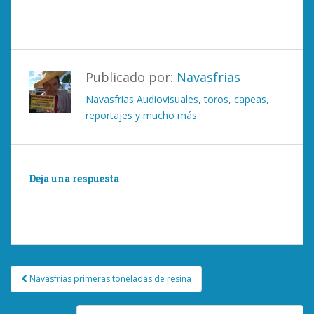
Publicado por:
Navasfrias
Navasfrias Audiovisuales, toros, capeas,
reportajes y mucho más
Deja una respuesta
Lo siento, debes estar
conectado
para publicar un
comentario.
Navegación
Navasfrias primeras toneladas de resina
de
entradas