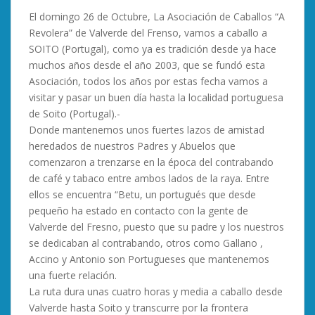
El domingo 26 de Octubre, La Asociación de Caballos “A
Revolera” de Valverde del Frenso, vamos a caballo a
SOITO (Portugal), como ya es tradición desde ya hace
muchos años desde el año 2003, que se fundó esta
Asociación, todos los años por estas fecha vamos a
visitar y pasar un buen día hasta la localidad portuguesa
de Soito (Portugal).-
Donde mantenemos unos fuertes lazos de amistad
heredados de nuestros Padres y Abuelos que
comenzaron a trenzarse en la época del contrabando
de café y tabaco entre ambos lados de la raya. Entre
ellos se encuentra “Betu, un portugués que desde
pequeño ha estado en contacto con la gente de
Valverde del Fresno, puesto que su padre y los nuestros
se dedicaban al contrabando, otros como Gallano ,
Accino y Antonio son Portugueses que mantenemos
una fuerte relación.
La ruta dura unas cuatro horas y media a caballo desde
Valverde hasta Soito y transcurre por la frontera