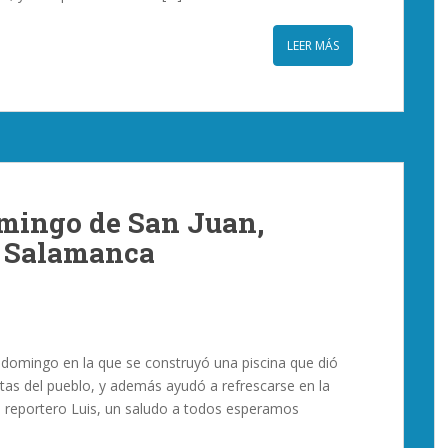
LEER MÁS
omingo de San Juan,
s, Salamanca
 domingo en la que se construyó una piscina que dió
tas del pueblo, y además ayudó a refrescarse en la
ro reportero Luis, un saludo a todos esperamos