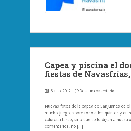
Capea y piscina el d
fiestas de Navasfría
6 julio, 2012
Deja un comentario
Nuevas fotos de la capea de Sanjuanes de el
mucho juego, sobre todo a los quintos y quin
calurosa tarde, sino que se lo digan a nuest
comentarios, no […]