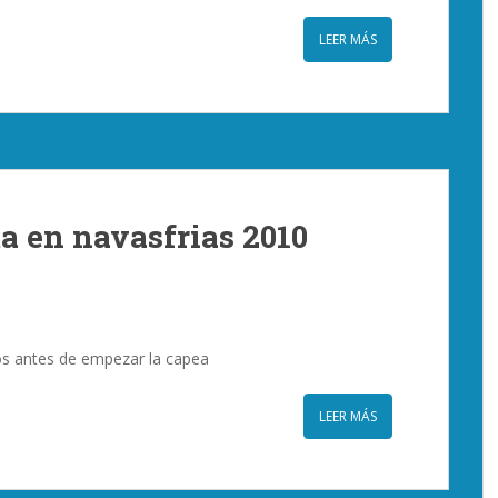
LEER MÁS
a en navasfrias 2010
ros antes de empezar la capea
LEER MÁS