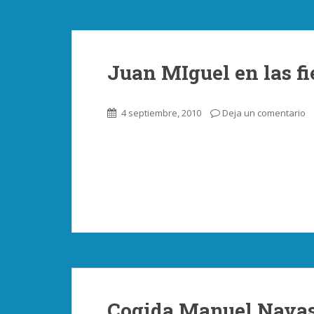
Juan MIguel en las fi
4 septiembre, 2010
Deja un comentario
Cogida Manuel Navas