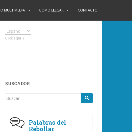
O MULTIMEDIA
CÓMO LLEGAR
CONTACTO
Click aqui :)
BUSCADOR
Buscar:
Palabras del
Rebollar