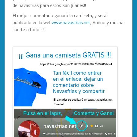
de navasfrias para estos San Juanes!!
El mejor comentario ganará la camiseta, y será
publicado en la web
www.navasfrias.net
, Animo y mucha
suerte a todos !!