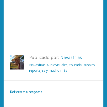
Publicado por:
Navasfrias
Navasfrias Audiovisuales, tourada, suspiro,
reportajes y mucho más
Deixe uma resposta
Você deve ser
logado
postar um comentário.