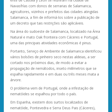
ente de Castilla y León se reuniram na cidade de
Navasfrías com donos de serrarias de Salamanca,
agricultores, vizinhos e prefeitos das cidades atingidas
Salamanca, a fim de informá-los sobre a publicação de
um decreto que tais restrições são aplicáveis.
Na área do sudoeste de Salamanca, localizado na Área
Natural e mato Oak fronteira com Cáceres e Portugal,
uma das principais atividades econômicas é pinus.
Portanto, Serviço de Ambiente de Salamanca identificou
vários bolsões de pinheiro seco nestas aldeias, a ser
cortado nos próximos dias, de modo a evitar a
propagação de nemátodos, inseto milímetros que se
espalha rapidamente e em duas ou três meses mata a
árvore.
O problema vem de Portugal, onde a infestação de
nematóides se espalhou por todo o país.
Em Espanha, existem dois surtos localizados de
nematóide, Pontevedra e Serra Deus Pais (Cáceres),