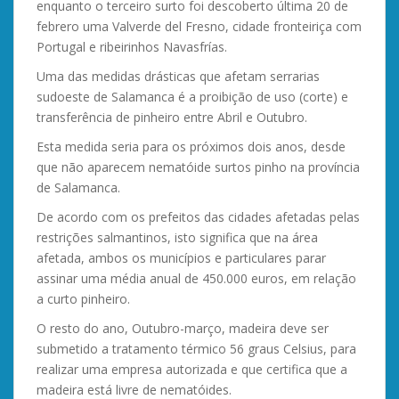
enquanto o terceiro surto foi descoberto última 20 de
febrero uma Valverde del Fresno, cidade fronteiriça com
Portugal e ribeirinhos Navasfrías.
Uma das medidas drásticas que afetam serrarias
sudoeste de Salamanca é a proibição de uso (corte) e
transferência de pinheiro entre Abril e Outubro.
Esta medida seria para os próximos dois anos, desde
que não aparecem nematóide surtos pinho na província
de Salamanca.
De acordo com os prefeitos das cidades afetadas pelas
restrições salmantinos, isto significa que na área
afetada, ambos os municípios e particulares parar
assinar uma média anual de 450.000 euros, em relação
a curto pinheiro.
O resto do ano, Outubro-março, madeira deve ser
submetido a tratamento térmico 56 graus Celsius, para
realizar uma empresa autorizada e que certifica que a
madeira está livre de nematóides.