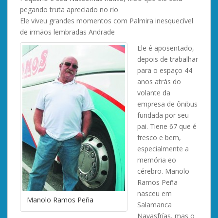
pegando truta apreciado no rio
Ele viveu grandes momentos com Palmira inesquecível
de irmãos lembradas Andrade
Ele é aposentado,
depois de trabalhar
para o espaço 44
anos atrás do
volante da
empresa de ônibus
fundada por seu
pai. Tiene 67 que é
fresco e bem,
especialmente a
memória eo
cérebro. Manolo
Ramos Peña
nasceu em
Manolo Ramos Peña
Salamanca
Navasfrías, mas o