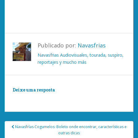
Publicado por:
Navasfrias
Navasfrias Audiovisuales, tourada, suspiro,
reportajes y mucho más
Deixe uma resposta
Você deve ser
logado
postar um comentário.
Post
Navasfrías Cogumelos: Boleto onde encontrar, características e
navigation
outras dicas