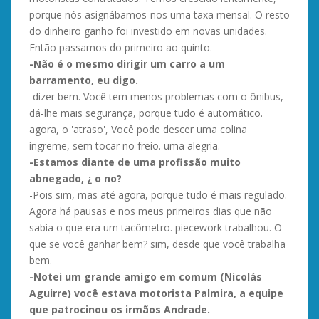
porque nós asignábamos-nos uma taxa mensal. O resto
do dinheiro ganho foi investido em novas unidades.
Então passamos do primeiro ao quinto.
-Não é o mesmo dirigir um carro a um
barramento, eu digo.
-dizer bem. Você tem menos problemas com o ônibus,
dá-lhe mais segurança, porque tudo é automático.
agora, o 'atraso', Você pode descer uma colina
íngreme, sem tocar no freio. uma alegria.
-Estamos diante de uma profissão muito
abnegado, ¿ o no?
-Pois sim, mas até agora, porque tudo é mais regulado.
Agora há pausas e nos meus primeiros dias que não
sabia o que era um tacômetro. piecework trabalhou. O
que se você ganhar bem? sim, desde que você trabalha
bem.
-Notei um grande amigo em comum (Nicolás
Aguirre) você estava motorista Palmira, a equipe
que patrocinou os irmãos Andrade.