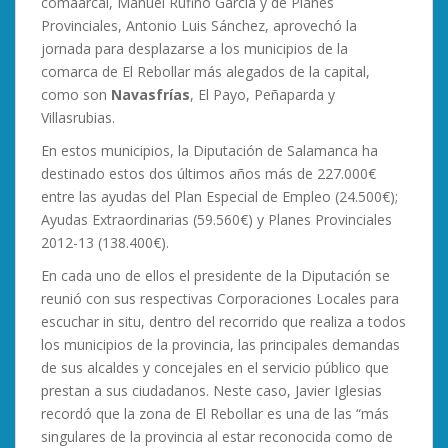
comaarcal, Manuel Rufino García y de Planes
Provinciales, Antonio Luis Sánchez, aprovechó la
jornada para desplazarse a los municipios de la
comarca de El Rebollar más alegados de la capital,
como son
Navasfrías
, El Payo, Peñaparda y
Villasrubias.
En estos municipios, la Diputación de Salamanca ha
destinado estos dos últimos años más de 227.000€
entre las ayudas del Plan Especial de Empleo (24.500€);
Ayudas Extraordinarias (59.560€) y Planes Provinciales
2012-13 (138.400€).
En cada uno de ellos el presidente de la Diputación se
reunió con sus respectivas Corporaciones Locales para
escuchar in situ, dentro del recorrido que realiza a todos
los municipios de la provincia, las principales demandas
de sus alcaldes y concejales en el servicio público que
prestan a sus ciudadanos. Neste caso, Javier Iglesias
recordó que la zona de El Rebollar es una de las “más
singulares de la provincia al estar reconocida como de