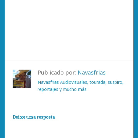
Publicado por:
Navasfrias
Navasfrias Audiovisuales, tourada, suspiro,
reportajes y mucho más
Deixe uma resposta
Você deve ser
logado
postar um comentário.