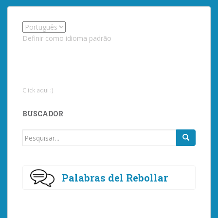
Definir como idioma padrão
Click aqui :)
BUSCADOR
Procurar
por:
Palabras del Rebollar