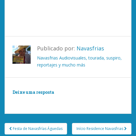
Publicado por:
Navasfrias
Navasfrias Audiovisuales, tourada, suspiro,
reportajes y mucho más
Deixe uma resposta
Você deve ser
logado
postar um comentário.
Post
Festa de Navasfrías Águedas
Início Residence Navasfrias
navigation