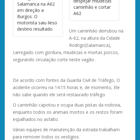
despejar miudezas
Salamanca na A62
caminhão e cortar
em direção a
A62
Burgos. O
motorista saiu ileso
destino resultado.
Um caminhão derrubou na
A-62, na altura da Cidade
Rodrigo(Salamanca),
carregado com gordura, miudezas e mortas porcos,
segurando circulação corte neste vagão .
De acordo com fontes da Guarda Civil de Tráfego, O
acidente ocorreu na 14.15 horas e, de momento, Ele
não sabe quando ele será restaurado tráfego.
O caminhão capotou e ocupa duas pistas da rodovia,
enquanto todos os animais mortos e os restos foram
espalhados no asfalto.
Várias equipes de manutenção da estrada trabalham
para remover todos os vestígios.