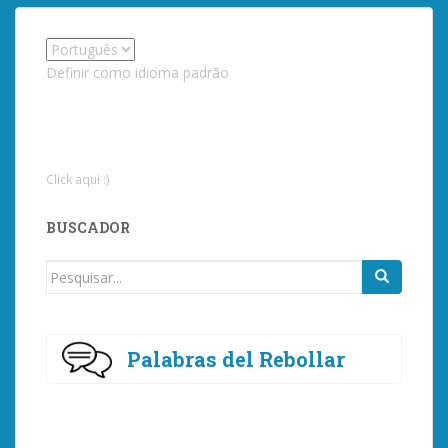
Definir como idioma padrão
Click aqui :)
BUSCADOR
Procurar
por:
Palabras del Rebollar