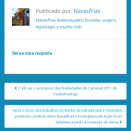
Publicado por:
Navasfrias
Navasfrias Audiovisuales, tourada, suspiro,
reportajes y mucho más
Deixe uma resposta
Você deve ser
logado
postar um comentário.
Post
O Viti ser o prenúncio das festividades de Carnaval 2011 de
navigation
Ciudadrodrigo
Após o início dos trabalhos no trecho da estrada que o município
pretende construir entre Navasfrías e Ecologistas em Ação Foios
Salamanca pedir a cessação de obras