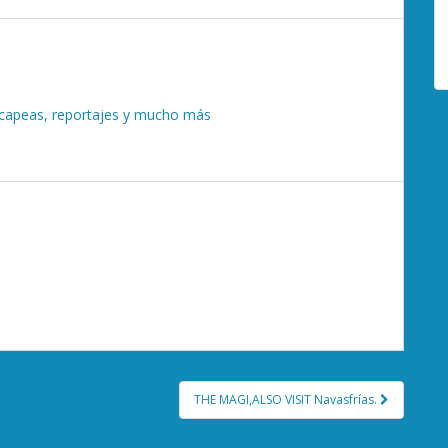
, capeas, reportajes y mucho más
THE MAGI,ALSO VISIT Navasfrías.