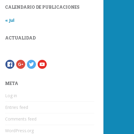
CALENDARIO DE PUBLICACIONES
« Jul
ACTUALIDAD
META
Log in
Entries feed
Comments feed
WordPress.org