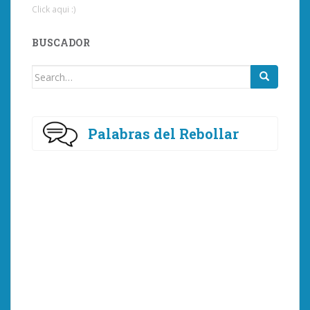
Click aqui :)
BUSCADOR
Search
for:
Palabras del Rebollar