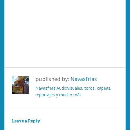
published by:
Navasfrias
Navasfrias Audiovisuales, toros, capeas,
reportajes y mucho más
Leave a Reply
You must be
logged in
to post a comment.