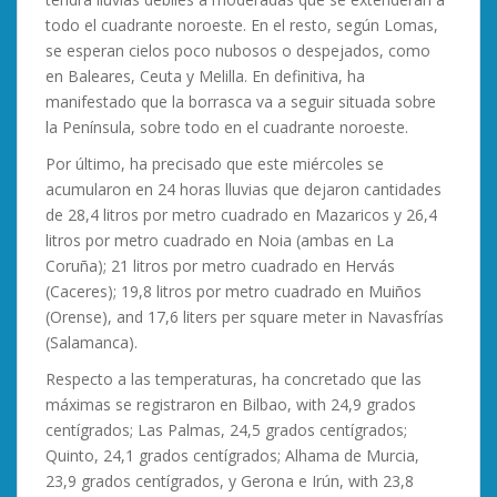
todo el cuadrante noroeste. En el resto, según Lomas,
se esperan cielos poco nubosos o despejados, como
en Baleares, Ceuta y Melilla. En definitiva, ha
manifestado que la borrasca va a seguir situada sobre
la Península, sobre todo en el cuadrante noroeste.
Por último, ha precisado que este miércoles se
acumularon en 24 horas lluvias que dejaron cantidades
de 28,4 litros por metro cuadrado en Mazaricos y 26,4
litros por metro cuadrado en Noia (ambas en La
Coruña); 21 litros por metro cuadrado en Hervás
(Caceres); 19,8 litros por metro cuadrado en Muiños
(Orense), and 17,6 liters per square meter in Navasfrías
(Salamanca).
Respecto a las temperaturas, ha concretado que las
máximas se registraron en Bilbao, with 24,9 grados
centígrados; Las Palmas, 24,5 grados centígrados;
Quinto, 24,1 grados centígrados; Alhama de Murcia,
23,9 grados centígrados, y Gerona e Irún, with 23,8