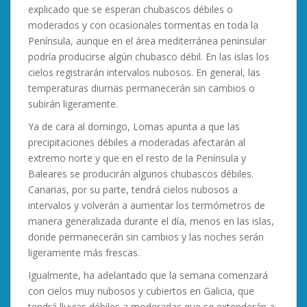
explicado que se esperan chubascos débiles o
moderados y con ocasionales tormentas en toda la
Península, aunque en el área mediterránea peninsular
podría producirse algún chubasco débil. En las islas los
cielos registrarán intervalos nubosos. En general, las
temperaturas diurnas permanecerán sin cambios o
subirán ligeramente.
Ya de cara al domingo, Lomas apunta a que las
precipitaciones débiles a moderadas afectarán al
extremo norte y que en el resto de la Península y
Baleares se producirán algunos chubascos débiles.
Canarias, por su parte, tendrá cielos nubosos a
intervalos y volverán a aumentar los termómetros de
manera generalizada durante el día, menos en las islas,
donde permanecerán sin cambios y las noches serán
ligeramente más frescas.
Igualmente, ha adelantado que la semana comenzará
con cielos muy nubosos y cubiertos en Galicia, que
tendrá lluvias débiles a moderadas que se extenderán a