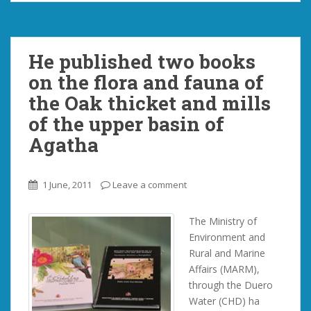
He published two books
on the flora and fauna of
the Oak thicket and mills
of the upper basin of
Agatha
1 June, 2011
Leave a comment
The Ministry of
Environment and
Rural and Marine
Affairs (MARM),
through the Duero
Water (CHD) ha