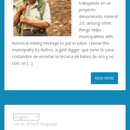
trabajando en un
proyecto
denominado mineral
2.0, among other,
things helps
municipalities with
historical mining heritage to put in value. I know this
municipality by Rufino, a gold digger, que tiene la sana
costumbre de enseñar la técnica de bateo de oro y no
sólo se […]
READ MORE
Set as default language