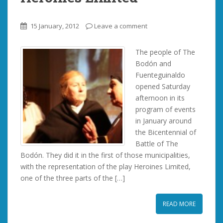
15 January, 2012
Leave a comment
The people of The
Bodón and
Fuenteguinaldo
opened Saturday
afternoon in its
program of events
in January around
the Bicentennial of
Battle of The
Bodón. They did it in the first of those municipalities,
with the representation of the play Heroines Limited,
one of the three parts of the […]
READ MORE