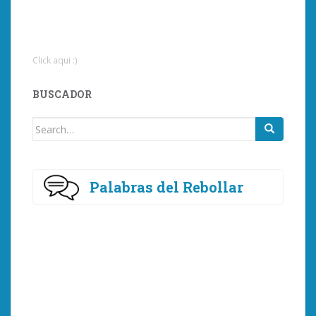
Click aqui :)
BUSCADOR
Search
for:
Palabras del Rebollar