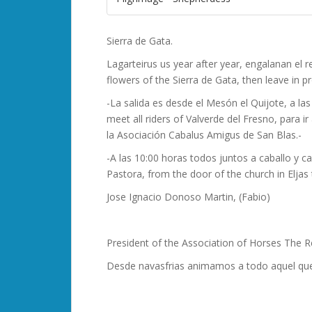
Sierra de Gata.
Lagarteirus us year after year, engalanan el 
flowers of the Sierra de Gata, then leave in 
-La salida es desde el Mesón el Quijote, a 
meet all riders of Valverde del Fresno, para 
la Asociación Cabalus Amigus de San Blas.-
-A las 10:00 horas todos juntos a caballo y
Pastora, from the door of the church in Eljas 
Jose Ignacio Donoso Martin, (Fabio)
President of the Association of Horses The R
Desde navasfrias animamos a todo aquel que l