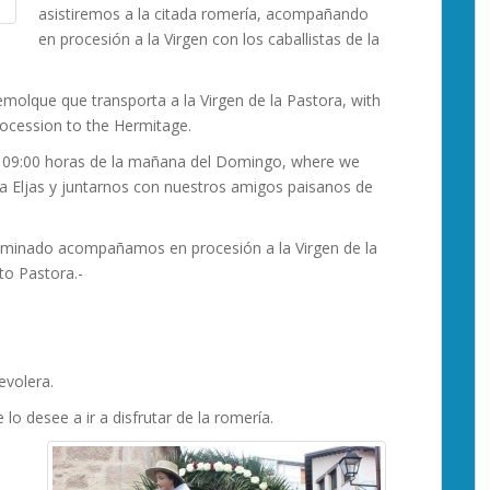
asistiremos a la citada romería, acompañando
en procesión a la Virgen con los caballistas de la
remolque que transporta a la Virgen de la Pastora, with
procession to the Hermitage.
las 09:00 horas de la mañana del Domingo, where we
ir a Eljas y juntarnos con nuestros amigos paisanos de
 caminado acompañamos en procesión a la Virgen de la
to Pastora.-
evolera.
o desee a ir a disfrutar de la romería.