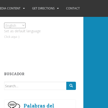
EDIA CONTENT
GET DIRECTIONS
CONTACT
Set as default language
Click aqui :)
BUSCADOR
Search
for:
Palabras del