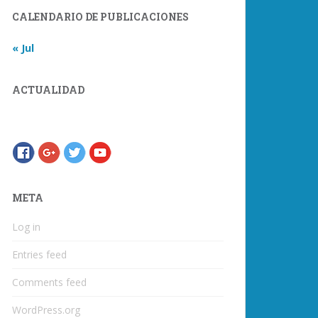
CALENDARIO DE PUBLICACIONES
« Jul
ACTUALIDAD
META
Log in
Entries feed
Comments feed
WordPress.org